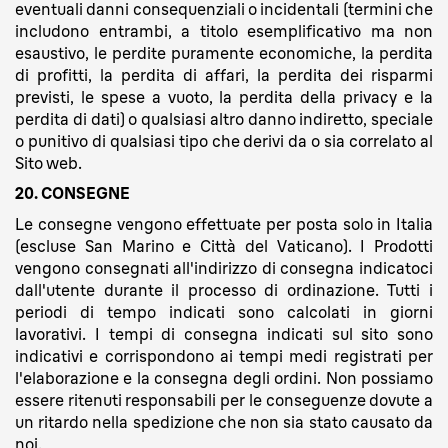
eventuali danni consequenziali o incidentali (termini che
includono entrambi, a titolo esemplificativo ma non
esaustivo, le perdite puramente economiche, la perdita
di profitti, la perdita di affari, la perdita dei risparmi
previsti, le spese a vuoto, la perdita della privacy e la
perdita di dati) o qualsiasi altro danno indiretto, speciale
o punitivo di qualsiasi tipo che derivi da o sia correlato al
Sito web.
20. CONSEGNE
Le consegne vengono effettuate per posta solo in Italia
(escluse San Marino e Città del Vaticano). I Prodotti
vengono consegnati all'indirizzo di consegna indicatoci
dall'utente durante il processo di ordinazione. Tutti i
periodi di tempo indicati sono calcolati in giorni
lavorativi. I tempi di consegna indicati sul sito sono
indicativi e corrispondono ai tempi medi registrati per
l'elaborazione e la consegna degli ordini. Non possiamo
essere ritenuti responsabili per le conseguenze dovute a
un ritardo nella spedizione che non sia stato causato da
noi.