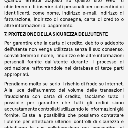
Quando effettui acquisti su questo sito Web, ti
chiederemo di inserire dati personali per consentirci di
identificarti, come nome, indirizzo e-mail, indirizzo di
fatturazione, indirizzo di consegna, carta di credito o
altre informazioni di pagamento.
7. PROTEZIONE DELLA SICUREZZA DELL'UTENTE
Per garantire che la carta di credito, debito o addebito
dell'utente non venga utilizzata senza il suo consenso,
convalideremo il nome, l'indirizzo e le altre informazioni
personali fornite dall'utente durante il processo di
ordinazione raffrontandole nei database di terze parti
appropriati.
Prendiamo molto sul serio il rischio di frode su Internet.
Alla luce dell'aumento del volume delle transazioni
fraudolente con carta di credito, facciamo tutto il
possibile per garantire che tutti gli ordini siano
accuratamente controllati utilizzando le informazioni già
fornite. Esiste la possibilità che possiamo contattare
l'utente per effettuare ulteriori controlli di sicurezza e
chiediamo la sua collaborazione per consentirci di