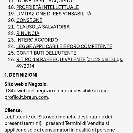
IDONEITÀ ALL'ACQUISTO
PROPRIETÀ INTELLETTUALE
LIMITAZIONE DI RESPONSABILITÀ
CONSEGNE
CLAUSOLA SALVATORIA
RINUNCIA
INTERO ACCORDO
LEGGE APPLICABILE E FORO COMPETENTE
CONTRIBUTI DELL'UTENTE
RITIRO del RAEE EQUIVALENTE (art.22 del D.Lgs.
49/2014)
1. DEFINIZIONI
Sito web o Negozio:
Il Sito web del negozio online accessibile at
mio-
profilo.it.braun.com
.
Cliente:
Lei, l'utente del Sito web (nonché destinatario dei
presenti termini). I presenti Termini di Vendita si
applicano solo ai consumatori in qualità di persone