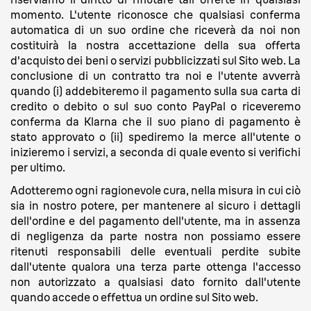
momento. L'utente riconosce che qualsiasi conferma
automatica di un suo ordine che riceverà da noi non
costituirà la nostra accettazione della sua offerta
d'acquisto dei beni o servizi pubblicizzati sul Sito web. La
conclusione di un contratto tra noi e l'utente avverrà
quando (i) addebiteremo il pagamento sulla sua carta di
credito o debito o sul suo conto PayPal o riceveremo
conferma da Klarna che il suo piano di pagamento è
stato approvato o (ii) spediremo la merce all'utente o
inizieremo i servizi, a seconda di quale evento si verifichi
per ultimo.
Adotteremo ogni ragionevole cura, nella misura in cui ciò
sia in nostro potere, per mantenere al sicuro i dettagli
dell'ordine e del pagamento dell'utente, ma in assenza
di negligenza da parte nostra non possiamo essere
ritenuti responsabili delle eventuali perdite subite
dall'utente qualora una terza parte ottenga l'accesso
non autorizzato a qualsiasi dato fornito dall'utente
quando accede o effettua un ordine sul Sito web.