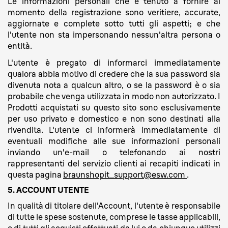
Le informazioni personali che è tenuto a fornire al
momento della registrazione sono veritiere, accurate,
aggiornate e complete sotto tutti gli aspetti; e che
l'utente non sta impersonando nessun'altra persona o
entità.
L'utente è pregato di informarci immediatamente
qualora abbia motivo di credere che la sua password sia
divenuta nota a qualcun altro, o se la password è o sia
probabile che venga utilizzata in modo non autorizzato. I
Prodotti acquistati su questo sito sono esclusivamente
per uso privato e domestico e non sono destinati alla
rivendita. L'utente ci informerà immediatamente di
eventuali modifiche alle sue informazioni personali
inviando un'e-mail o telefonando ai nostri
rappresentanti del servizio clienti ai recapiti indicati in
questa pagina
braunshopit_support@esw.com
.
5. ACCOUNT UTENTE
In qualità di titolare dell'Account, l'utente è responsabile
di tutte le spese sostenute, comprese le tasse applicabili,