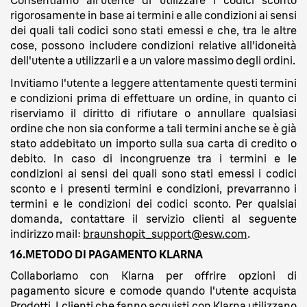
Consentiamo all'utente di utilizzare i codici sconto
rigorosamente in base ai termini e alle condizioni ai sensi
dei quali tali codici sono stati emessi e che, tra le altre
cose, possono includere condizioni relative all'idoneità
dell'utente a utilizzarli e a un valore massimo degli ordini.
Invitiamo l'utente a leggere attentamente questi termini
e condizioni prima di effettuare un ordine, in quanto ci
riserviamo il diritto di rifiutare o annullare qualsiasi
ordine che non sia conforme a tali termini anche se è già
stato addebitato un importo sulla sua carta di credito o
debito. In caso di incongruenze tra i termini e le
condizioni ai sensi dei quali sono stati emessi i codici
sconto e i presenti termini e condizioni, prevarranno i
termini e le condizioni dei codici sconto. Per qualsiai
domanda, contattare il servizio clienti al seguente
indirizzo mail:
braunshopit_support@esw.com
.
16.METODO DI PAGAMENTO KLARNA
Collaboriamo con Klarna per offrire opzioni di
pagamento sicure e comode quando l'utente acquista
Prodotti. I clienti che fanno acquisti con Klarna utilizzano