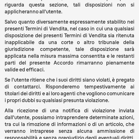
riguarda questa sezione, tali disposizioni non si
applicheranno all'utente.
Salvo quanto diversamente espressamente stabilito nei
presenti Termini di Vendita, nel caso in cui una qualsiasi
disposizione dei presenti Termini di Vendita sia ritenuta
inapplicabile da una corte o altro tribunale della
giurisdizione competente, tale disposizione sarà
applicata nella misura massima consentita e le restanti
parti del presente Accordo rimarranno pienamente
valide ed efficaci.
Se l'utente ritiene che i suoi diritti siano violati, è pregato
di contattarci. Risponderemo tempestivamente ai
titolari dei diritti e ai loro agenti che vogliono comunicare
i propri dubbi su qualsiasi presunta violazione.
Alla ricezione di una notifica di violazione inviata
dall'utente, possiamo intraprendere determinate azioni,
tra cui la rimozione di informazioni o di un articolo, che
verranno intraprese senza alcuna ammissione di
responsabilità e senza pregiudizio degli eventuali diritti,