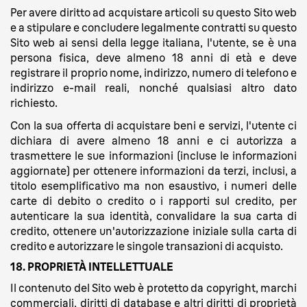
Per avere diritto ad acquistare articoli su questo Sito web
e a stipulare e concludere legalmente contratti su questo
Sito web ai sensi della legge italiana, l'utente, se è una
persona fisica, deve almeno 18 anni di età e deve
registrare il proprio nome, indirizzo, numero di telefono e
indirizzo e-mail reali, nonché qualsiasi altro dato
richiesto.
Con la sua offerta di acquistare beni e servizi, l'utente ci
dichiara di avere almeno 18 anni e ci autorizza a
trasmettere le sue informazioni (incluse le informazioni
aggiornate) per ottenere informazioni da terzi, inclusi, a
titolo esemplificativo ma non esaustivo, i numeri delle
carte di debito o credito o i rapporti sul credito, per
autenticare la sua identità, convalidare la sua carta di
credito, ottenere un'autorizzazione iniziale sulla carta di
credito e autorizzare le singole transazioni di acquisto.
18. PROPRIETÀ INTELLETTUALE
Il contenuto del Sito web è protetto da copyright, marchi
commerciali, diritti di database e altri diritti di proprietà