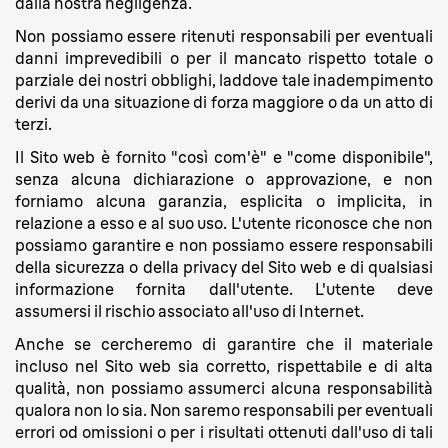
dalla nostra negligenza.
Non possiamo essere ritenuti responsabili per eventuali
danni imprevedibili o per il mancato rispetto totale o
parziale dei nostri obblighi, laddove tale inadempimento
derivi da una situazione di forza maggiore o da un atto di
terzi.
Il Sito web è fornito "così com'è" e "come disponibile",
senza alcuna dichiarazione o approvazione, e non
forniamo alcuna garanzia, esplicita o implicita, in
relazione a esso e al suo uso. L'utente riconosce che non
possiamo garantire e non possiamo essere responsabili
della sicurezza o della privacy del Sito web e di qualsiasi
informazione fornita dall'utente. L'utente deve
assumersi il rischio associato all'uso di Internet.
Anche se cercheremo di garantire che il materiale
incluso nel Sito web sia corretto, rispettabile e di alta
qualità, non possiamo assumerci alcuna responsabilità
qualora non lo sia. Non saremo responsabili per eventuali
errori od omissioni o per i risultati ottenuti dall'uso di tali