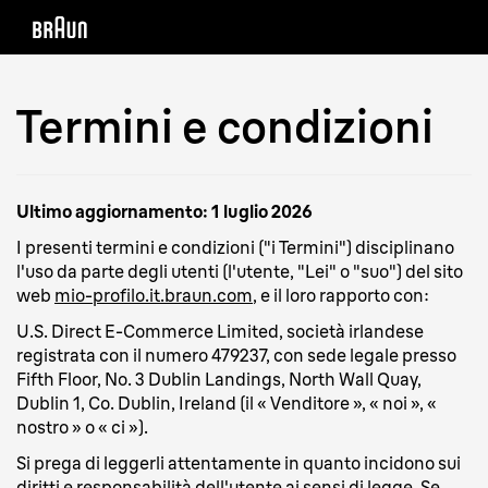
Termini e condizioni
Ultimo aggiornamento: 1 luglio 2026
I presenti termini e condizioni ("i Termini") disciplinano
l'uso da parte degli utenti (l'utente, "Lei" o "suo") del sito
web
mio-profilo.it.braun.com
, e il loro rapporto con:
U.S. Direct E-Commerce Limited, società irlandese
registrata con il numero 479237, con sede legale presso
Fifth Floor, No. 3 Dublin Landings, North Wall Quay,
Dublin 1, Co. Dublin, Ireland (il « Venditore », « noi », «
nostro » o « ci »).
Si prega di leggerli attentamente in quanto incidono sui
diritti e responsabilità dell'utente ai sensi di legge. Se