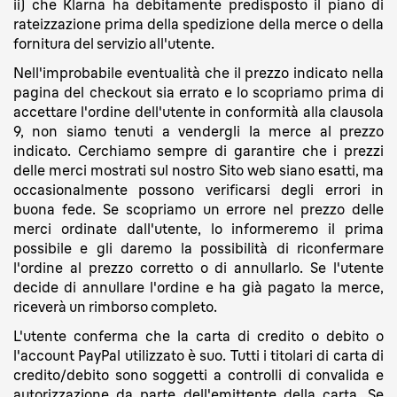
ii) che Klarna ha debitamente predisposto il piano di
rateizzazione prima della spedizione della merce o della
fornitura del servizio all'utente.
Nell'improbabile eventualità che il prezzo indicato nella
pagina del checkout sia errato e lo scopriamo prima di
accettare l'ordine dell'utente in conformità alla clausola
9, non siamo tenuti a vendergli la merce al prezzo
indicato. Cerchiamo sempre di garantire che i prezzi
delle merci mostrati sul nostro Sito web siano esatti, ma
occasionalmente possono verificarsi degli errori in
buona fede. Se scopriamo un errore nel prezzo delle
merci ordinate dall'utente, lo informeremo il prima
possibile e gli daremo la possibilità di riconfermare
l'ordine al prezzo corretto o di annullarlo. Se l'utente
decide di annullare l'ordine e ha già pagato la merce,
riceverà un rimborso completo.
L'utente conferma che la carta di credito o debito o
l'account PayPal utilizzato è suo. Tutti i titolari di carta di
credito/debito sono soggetti a controlli di convalida e
autorizzazione da parte dell'emittente della carta. Se