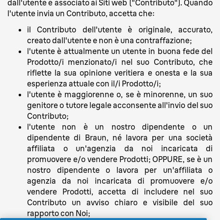
dall'utente e associato ai Siti web ("Contributo"). Quando
l'utente invia un Contributo, accetta che:
il Contributo dell'utente è originale, accurato,
creato dall'utente e non è una contraffazione;
l'utente è attualmente un utente in buona fede del
Prodotto/i menzionato/i nel suo Contributo, che
riflette la sua opinione veritiera e onesta e la sua
esperienza attuale con il/i Prodotto/i;
l'utente è maggiorenne o, se è minorenne, un suo
genitore o tutore legale acconsente all'invio del suo
Contributo;
l'utente non è un nostro dipendente o un
dipendente di Braun, né lavora per una società
affiliata o un'agenzia da noi incaricata di
promuovere e/o vendere Prodotti; OPPURE, se è un
nostro dipendente o lavora per un'affiliata o
agenzia da noi incaricata di promuovere e/o
vendere Prodotti, accetta di includere nel suo
Contributo un avviso chiaro e visibile del suo
rapporto con Noi;