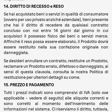
14. DIRITTO DI RECESSO e RESO
Se hai acquistato beni o servizi in qualità di consumatore
(ovvero per uso privato anziché aziendale), tieni presente
che hai il diritto di recedere da qualsiasi contratto
concluso con noi entro 14 giorni dal giorno in cui
acquisisci il possesso fisico dei beni o servizi merce.
Affinché il reso possa essere elaborato, il Prodotto dovrà
essere restituito nella sua confezione originale non
danneggiata.
Se desideri annullare un contratto, restituire un Prodotto,
reclamare un Prodotto errato, difettoso o danneggiato, ai
sensi di questa clausola, consulta la nostra Politica di
restituzione per ulteriori dettagli su come.
15. PREZZO E PAGAMENTO
Tutti i prezzi indicati sono comprensivi di IVA (solo ove
applicabile - vedere di seguito) alle aliquote correnti e
sono corretti al momento dell'inserimento delle
informazioni nel sistema. Ci riserviamo il diritto, tuttavia,