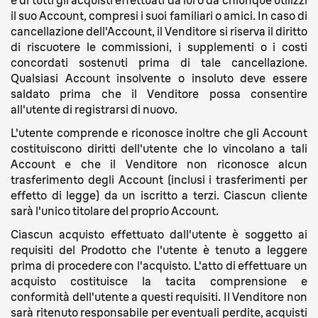
e di tutti gli acquisti effettuati da lui o da chiunque utilizzi
il suo Account, compresi i suoi familiari o amici. In caso di
cancellazione dell'Account, il Venditore si riserva il diritto
di riscuotere le commissioni, i supplementi o i costi
concordati sostenuti prima di tale cancellazione.
Qualsiasi Account insolvente o insoluto deve essere
saldato prima che il Venditore possa consentire
all'utente di registrarsi di nuovo.
L'utente comprende e riconosce inoltre che gli Account
costituiscono diritti dell'utente che lo vincolano a tali
Account e che il Venditore non riconosce alcun
trasferimento degli Account (inclusi i trasferimenti per
effetto di legge) da un iscritto a terzi. Ciascun cliente
sarà l'unico titolare del proprio Account.
Ciascun acquisto effettuato dall'utente è soggetto ai
requisiti del Prodotto che l'utente è tenuto a leggere
prima di procedere con l'acquisto. L'atto di effettuare un
acquisto costituisce la tacita comprensione e
conformità dell'utente a questi requisiti. Il Venditore non
sarà ritenuto responsabile per eventuali perdite, acquisti