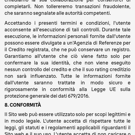
completarli. Non tollereremo transazioni fraudolente,
che saranno segnalate alle autorità competenti.
Accettando i presenti termini e condizioni, l'utente
acconsente all'esecuzione di tali controlli. Durante tale
esecuzione, le informazioni personali fornite dall'utente
possono essere divulgate a un'Agenzia di Referenze per
il Credito registrata, che ne può conservare un registro.
Garantiamo all'utente che ciò viene fatto solo per
confermare la sua identità, che non viene eseguito
nessun controllo del credito e che il suo rating creditizio
non sarà influenzato. Tutte le informazioni fornite
dall'utente saranno trattate in modo sicuro e
rigorosamente in conformità alla Legge UE sulla
protezione generale dei dati 679/2016.
8. CONFORMITÀ
Il Sito web può essere utilizzato solo per scopi legittimi e
in modo legale. L'utente accetta di rispettare tutte le
leggi, gli statuti e i regolamenti applicabili riguardanti il
Sito web e il suo uso. L'utente accetta di non caricare o